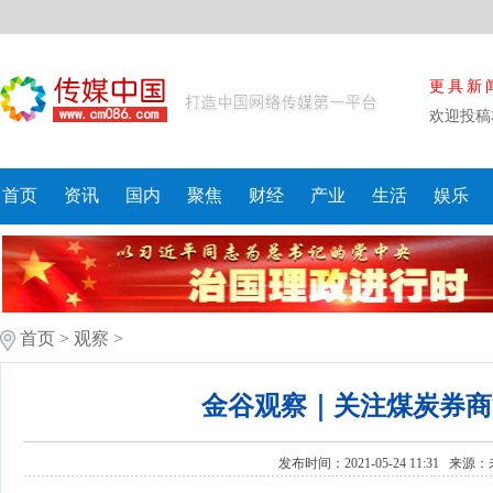
更具新
欢迎投稿
首页
资讯
国内
聚焦
财经
产业
生活
娱乐
首页
>
观察
>
金谷观察｜关注煤炭券商
发布时间：2021-05-24 11:31 来源：