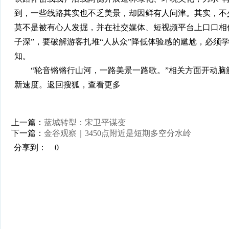
到，一些线路其实也不乏美景，却因鲜有人问津。其实，不
莫不是被有心人发掘，并在社交媒体、短视频平台上口口相
子深”，要破解游客扎堆“人从众”降低体验感的尴尬，必须学会
知。
“轮音锵锵行山河，一路美景一路歌。”相关方面开动脑
新速度。返回搜狐，查看更多
上一篇：
蓝城转型：宋卫平谋变
下一篇：
金谷观察｜3450点附近是短期多空分水岭
分享到：
0