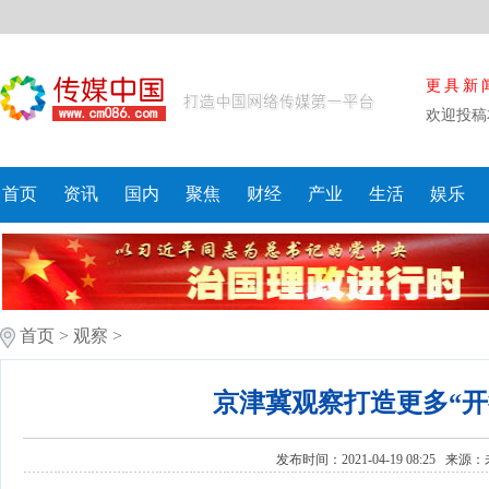
更具新
欢迎投稿
首页
资讯
国内
聚焦
财经
产业
生活
娱乐
首页
>
观察
>
京津冀观察打造更多“开
发布时间：2021-04-19 08:25 来源：