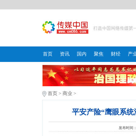
首页
资讯
国内
聚焦
财经
产
首页
>
商业
>
平安产险“鹰眼系统
发布时间：20