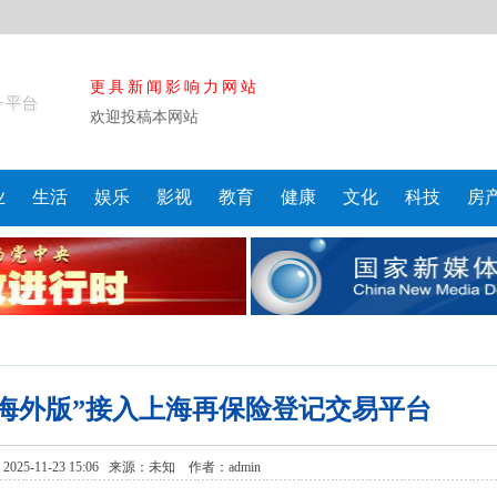
更具新闻影响力网站
欢迎投稿本网站
业
生活
娱乐
影视
教育
健康
文化
科技
房
海外版”接入上海再保险登记交易平台
25-11-23 15:06 来源：
未知
作者：admin