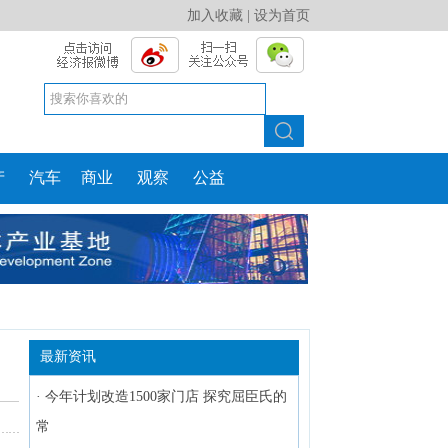
加入收藏
|
设为首页
产
汽车
商业
观察
公益
最新资讯
·
今年计划改造1500家门店 探究屈臣氏的
常