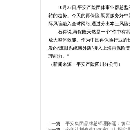
10月22日,平安产险团体事业群总
转的趋势。今天的再保险,既要服务好中
际风险融入全球网络,通过分出本土风险
石得说,再保险天然是一个“你中有我
放大整体效能。作为中国再保险行业的长
发的‘鹰眼系统海外版’接入上海再保险
理能力。”
（新闻来源：平安产险四川分公司）
上一篇：
平安集团品牌总经理陈遥：筑牢
下一篇：
今年计划改造1500家门店 探