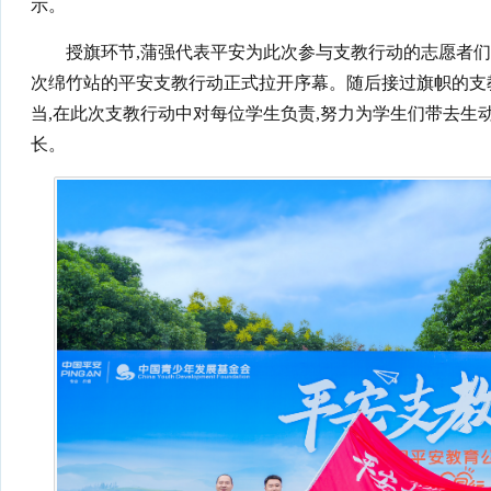
示。
授旗环节,蒲强代表平安为此次参与支教行动的志愿者们授
次绵竹站的平安支教行动正式拉开序幕。随后接过旗帜的支
当,在此次支教行动中对每位学生负责,努力为学生们带去生
长。