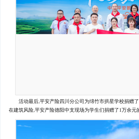
活动最后,平安产险四川分公司为绵竹市拱星学校捐赠了3
在建筑风险,平安产险德阳中支现场为学生们捐赠了1万余元