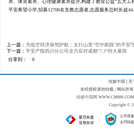
养、体育素养、心理健康素养提升,构建了教育公益“五大工程
平安希望小学,招募12708名支教志愿者,志愿服务总时长超4
上一篇：
为低空经济保驾护航：太行山里“空中邮路”的平安
下一篇：
平安产险四川分公司全力应对成都“7.3”特大暴雨
分享到：
0
|
传媒中国
关
未经授权请勿转载 | 网站
传媒中国网
WWW.CM086.CO
Copyright © 2