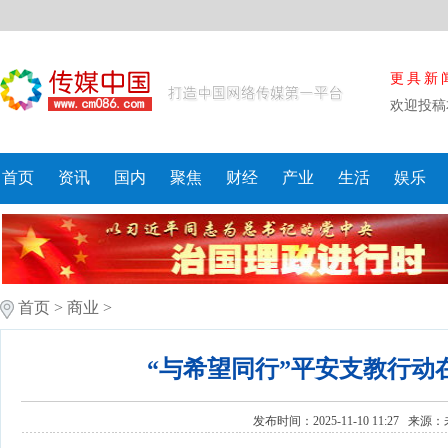
更具新
欢迎投稿
首页
资讯
国内
聚焦
财经
产业
生活
娱乐
首页
>
商业
>
“与希望同行”平安支教行动
发布时间：2025-11-10 11:27 来源：