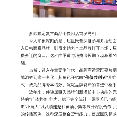
多款限定复古商品于快闪店首发亮相
令人印象深刻的是，屈臣氏曾深度参与并推动面
入日韩面膜品牌，到后来助力本土品牌打开市场，屈
费变迁的窗口。这种由渠道与消费者长期互动积累的
础。
当然，进入存量竞争时代，品牌商运营既要短期
地洞察到这一变化，其角色开始向“
价值共创者
”升
式，成为品牌降本增效、沉淀品牌资产的首选中枢平
近年来，伴随屈臣氏品牌创新增长中心功能的完
特的“价值共创”能力。据不完全统计，屈臣氏已与经
IP“小黄人”以及萌趣趣和黄油小熊等展开深度合作，
的传播案例。这种深度整合营销能力，使屈臣氏超越