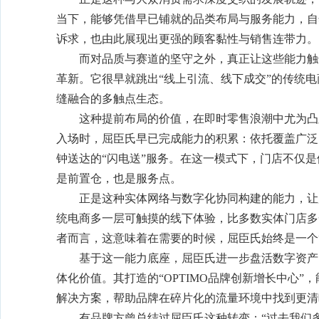
当下，能够凭借早已铺就的品类布局与服务能力，自
诉求，也由此展现出更强的顾客黏性与销售连带力。
而对品质与赛道的坚守之外，真正让这些能力触
革新。它很早就跳出“线上引流、线下成交”的传统
缝融合的多触点生态。
这种提前布局的价值，在即时零售浪潮中尤为凸
入场时，屈臣氏早已完成能力的积累：依托覆盖广泛
钟送达的“闪电送”服务。在这一模式下，门店不仅
是前置仓，也是服务点。
正是这种实体网络与数字化协同构建的能力，让
统电商多一层可触摸的线下体验，比多数实体门店多
者而言，这意味着在需要的时候，屈臣氏始终是一个
基于这一能力底座，屈臣氏进一步盘活数字资产
体化价值。其打造的“OPTIMO品牌创新增长中心
解决方案，帮助品牌在碎片化的流量环境中找到更清
有品牌方曾总结过屈臣氏这种转变：“过去我们