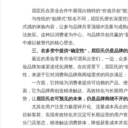
屈臣氏在异业合作中展现出独特的“价值共创”能
与传统的“贴牌式”联名不同，屈臣氏擅长深度挖
式感的体验内容，让参与品牌共享顶级IP流量与成
法效应。这种以消费者为中心、与品牌共创共赢的“
中难以被替代的核心壁垒。
三、在
多变
中提供“确定性”，屈臣氏仍是品牌
最近的美妆零售市场可谓风云变幻，一边，众多
妆品牌加速渠道优化调整。在此背景下，屈臣氏的“
性，来源于它对消费和品牌商两端需求的同步满足：
一方面，它持续为消费者提供可信赖的产品、便
面，它为品牌商创造精准触达、高效转化与长期用户
势，让
屈臣氏在可预见的未来，仍是
品牌商绕不开
的
尤其在用户注意力极度碎片化、流量成本高企的
目标客群、实现有效转化并沉淀可长期运营的用户资
分门店形态，精准触达消费群体，降低获客成本并实