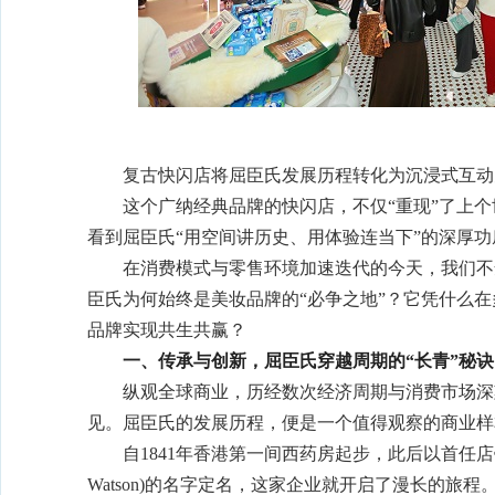
复古快闪店将屈臣氏发展历程转化为沉浸式互动
这个广纳经典品牌的快闪店，不仅“重现”了上
看到屈臣氏“用空间讲历史、用体验连当下”的深厚功
在消费模式与零售环境加速迭代的今天，我们不
臣氏为何始终是美妆品牌的“必争之地”？它凭什么在
品牌实现共生共赢？
一、
传承与创新，屈臣氏穿越周期的“长青”秘诀
纵观全球商业，历经数次经济周期与消费市场深
见。屈臣氏的发展历程，便是一个值得观察的商业样
自1841年香港第一间西药房起步，此后以首任店铺经理屈臣
Watson)的名字定名，这家企业就开启了漫长的旅程