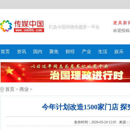
更具新
欢迎投稿
首页
资讯
国内
聚焦
财经
产业
生活
娱乐
首页
>
商业
>
今年计划改造1500家门店 
发布时间：2026-03-24 12:05 来源：