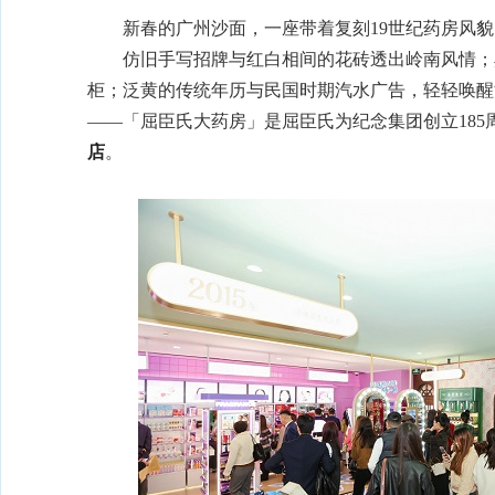
新春的广州沙面，一座带着复刻19世纪药房风
仿旧手写招牌与红白相间的花砖透出岭南风情；
柜；泛黄的传统年历与民国时期汽水广告，轻轻唤醒
——「屈臣氏大药房」是屈臣氏为纪念集团创立185
店
。