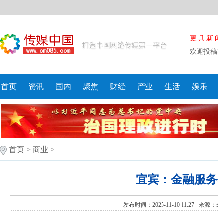
更具新
欢迎投稿
首页
资讯
国内
聚焦
财经
产业
生活
娱乐
首页
>
商业
>
宜宾：金融服务
发布时间：2025-11-10 11:27 来源：