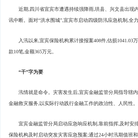
近期,四川省宜宾市遭遇持续强降雨,珙县、兴文县出现
讯中断。面对“洪水围城”,宜宾市启动四级防汛应急机制,全
入汛以来,宜宾保险机构累计接报案408件,估损1041.03
款10笔,金额365万元。
“干”字为要
汛情就是命令。灾害发生后,宜宾金融监管分局指导辖
金融救灾服务,以实际行动践行金融工作的政治性、人民性。
宜宾金融监管分局启动应急响应机制,靠前指挥,及时安
保险机构及时启动突发灾害应急预案;通过24小时汛期值班