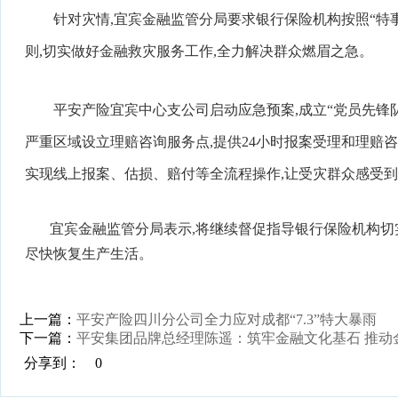
针对灾情,宜宾金融监管分局要求银行保险机构按照“特
则,切实做好金融救灾服务工作,全力解决群众燃眉之急。
平安产险宜宾中心支公司启动应急预案,成立“党员先锋队
严重区域设立理赔咨询服务点,提供24小时报案受理和理赔咨
实现线上报案、估损、赔付等全流程操作,让受灾群众感受
宜宾金融监管分局表示,将继续督促指导银行保险机构切实
尽快恢复生产生活。
上一篇：
平安产险四川分公司全力应对成都“7.3”特大暴雨
下一篇：
平安集团品牌总经理陈遥：筑牢金融文化基石 推动
分享到：
0