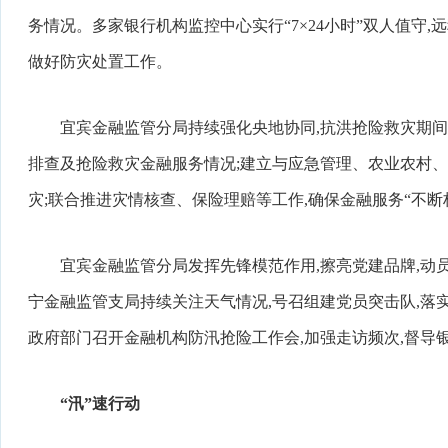
务情况。多家银行机构监控中心实行“7×24小时”双人值守
做好防灾处置工作。
宜宾金融监管分局持续强化央地协同,抗洪抢险救灾期间
排查及抢险救灾金融服务情况;建立与应急管理、农业农村、
灾;联合推进灾情核查、保险理赔等工作,确保金融服务“不断
宜宾金融监管分局发挥先锋模范作用,擦亮党建品牌,动
宁金融监管支局持续关注天气情况,号召组建党员突击队,落
政府部门召开金融机构防汛抢险工作会,加强走访频次,督导
“汛”速行动