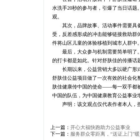
水洗手20秒的参与者，引爆了当日话题
观。
其次，品牌故事、活动事件需要具备
受，反差感形成的冲击能够链接救助群
件将山区儿童的体验移植到城市人群中
最后，大众参与机制需要简单明了。
的打卡都是如此。针对舒肤佳的传播话
长期以来，公益营销大多以硬广形式
舒肤佳公益项目做了一次有效的社会化
肤佳健康传中国的使命——每一双手都
中国的队伍，为中国健康教育公益事业
声明：该文观点仅代表作者本人，搜
上一篇：
开心大福快跑助力公益事业
下一篇：
服务群众零距离，“送证上门”