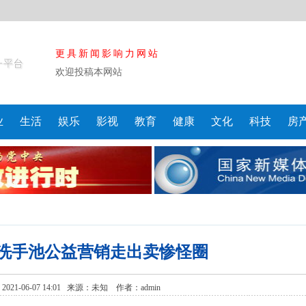
更具新闻影响力网站
欢迎投稿本网站
业
生活
娱乐
影视
教育
健康
文化
科技
房
个洗手池公益营销走出卖惨怪圈
21-06-07 14:01 来源：
未知
作者：admin