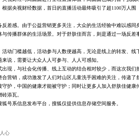
。根据央视财经数据，首日的直播活动最终吸引了超1100万人围
反差感。由于公益营销更多关注，大众的生活经验中难以感同
体与传播群体的生活场景。对于舒肤佳而言，则是通过一场反差
。
活动门槛越低，活动参与人数便越高，无论是线上的转发、线
题来说，需要让大众人人可参与、人人可感知。
出现，与社会化传播、线上互动的结合相对较少，而这次我们
整合营销，成功激发了人们对山区儿童洗手困难的关注，传递了
被守护，中国的健康才能被守护；同时让更多人加入舒肤佳健康
增砖添瓦。
狐号系信息发布平台，搜狐仅提供信息存储空间服务。
暖人心