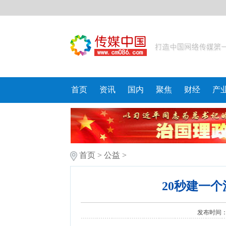
首页
资讯
国内
聚焦
财经
产
首页
>
公益
>
20秒建一
发布时间：20