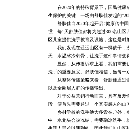
在2020年的特殊背景下，国民健康成
生保护的关键，一场由舒肤佳发起的“2
舒肤佳自2020年起开启#健康传中国
惯，每1天舒肤佳都将为超过300名山
区儿童提供洗手教育及设施，这也是时趣推
我们发现在遥远山区有一群孩子，没
天，水温冰冷刺骨，让洗手这件事情变
显然，从传播诉求上看，我们需要让
洗手的重要意义。舒肤佳相信，当每一
从整体传播策略来看，舒肤佳通过讲
以及全圈层人群的传播输出。
对于公益营销行动而言，具有反差性
段，便首先需要通过一个真实感人的山
乡村学校的洗手池大多设在户外，冬天
中，水龙头会被冻结，需要融冰洗手，
生活人群难以遇到的，因此我们以山区