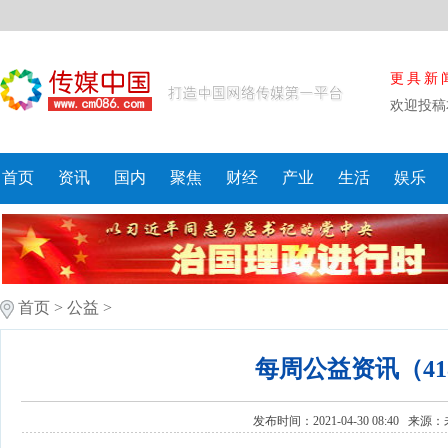
更具新
欢迎投稿
首页
资讯
国内
聚焦
财经
产业
生活
娱乐
首页
>
公益
>
每周公益资讯（418
发布时间：2021-04-30 08:40 来源：