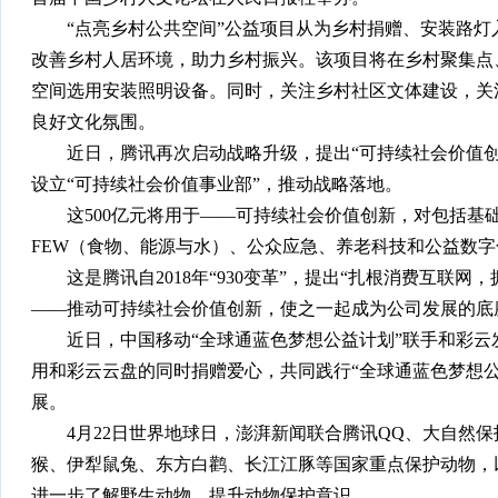
“点亮乡村公共空间”公益项目从为乡村捐赠、安装路灯
改善乡村人居环境，助力乡村振兴。该项目将在乡村聚集点
空间选用安装照明设备。同时，关注乡村社区文体建设，关
良好文化氛围。
近日，腾讯再次启动战略升级，提出“可持续社会价值创新
设立“可持续社会价值事业部”，推动战略落地。
这500亿元将用于——可持续社会价值创新，对包括基
FEW（食物、能源与水）、公众应急、养老科技和公益数
这是腾讯自2018年“930变革”，提出“扎根消费互联网
——推动可持续社会价值创新，使之一起成为公司发展的底
近日，中国移动“全球通蓝色梦想公益计划”联手和彩云发
用和彩云云盘的同时捐赠爱心，共同践行“全球通蓝色梦想
展。
4月22日世界地球日，澎湃新闻联合腾讯QQ、大自然保
猴、伊犁鼠兔、东方白鹳、长江江豚等国家重点保护动物，
进一步了解野生动物，提升动物保护意识。