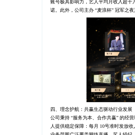
账号极具影响力，艺人平均月收入超十万元
诺。此外，公司主办 “麦浪杯” 冠军
四、理念护航：共赢生态驱动行业发展
公司秉持 “服务为本、合作共赢” 的经
人提供稳定保障：每月 10号准时发放收
业务范围广泛覆盖网络直播、艺人经纪