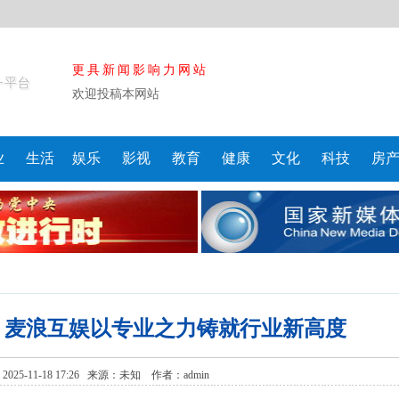
更具新闻影响力网站
欢迎投稿本网站
业
生活
娱乐
影视
教育
健康
文化
科技
房
，麦浪互娱以专业之力铸就行业新高度
25-11-18 17:26 来源：
未知
作者：admin