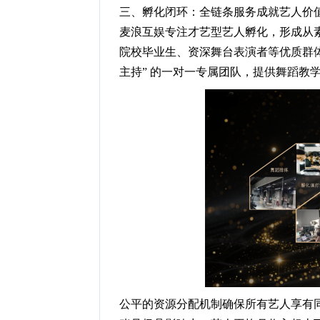
三、孵化闭环：全链条服务成就艺人价
麦浪互娱专注才艺型艺人孵化，形成从素
院校毕业生、资深舞台表演者等优质群体，配备 “
主持” 的一对一专属团队，提供舞蹈教
公平的资源分配机制确保所有艺人享有