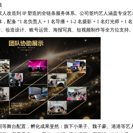
值
人改造到 IP 塑造的全链条服务体系。公司签约艺人涵盖专业艺
1 名负责人 + 1 名导播 + 1-2 名摄影 + 1 名灯光师 + 1 名
学、妆造设计、账号运营、海报写真、短视频制作等全方位支持
同等舞台配置，孵化成果斐然：旗下小果子、魏子豪、港港等艺