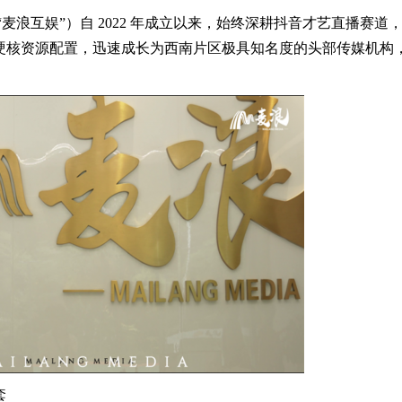
麦浪互娱”）自 2022 年成立以来，始终深耕抖音才艺直播赛道
硬核资源配置，迅速成长为西南片区极具知名度的头部传媒机构
套