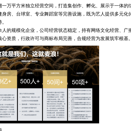
拥一万平方米独立经营空间，打造集创作、孵化、展示于一体的
健身房、台球室、专业舞蹈室等完善设施，既为艺人提供多元化
持。
800 余人的规模化企业，公司经营状态稳定，持有网络文化经营、广
核心资质，行政许可与商标布局完善，合规经营为发展筑牢根基
级