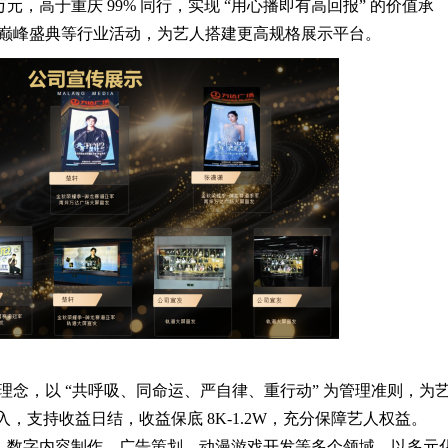
，高于重庆 99% 同行，实现 “用心播即有高回报” 的价值承
之夜巅峰盛典等行业活动，为艺人搭建更高规格展示平台。
营理念，以 “共呼吸、同命运、严自律、重行动” 为管理准则，为
入，支持收益日结，收益保底 8K-1.2W，充分保障艺人权益。
、数字内容制作、广告策划、动漫游戏开发等多个领域，以多元