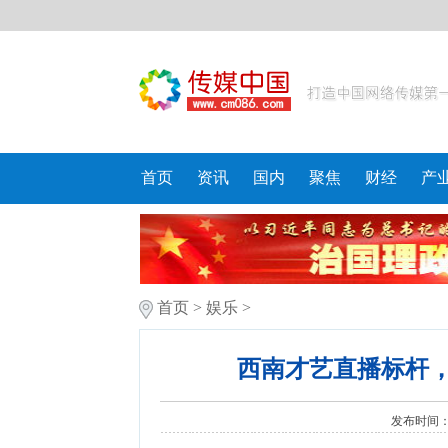
首页
资讯
国内
聚焦
财经
产
首页
>
娱乐
>
西南才艺直播标杆
发布时间：20