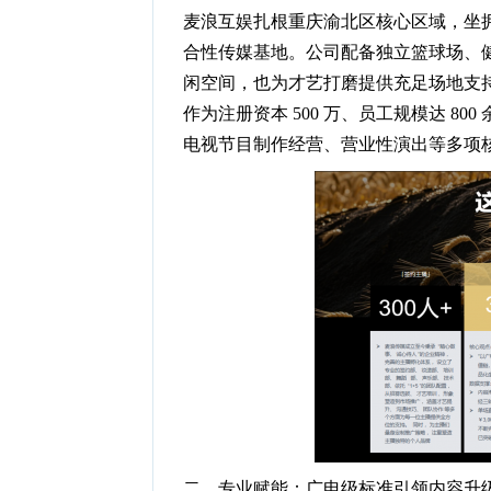
麦浪互娱扎根重庆渝北区核心区域，坐
合性传媒基地。公司配备独立篮球场、
闲空间，也为才艺打磨提供充足场地支
作为注册资本 500 万、员工规模达 
电视节目制作经营、营业性演出等多项
二、专业赋能：广电级标准引领内容升