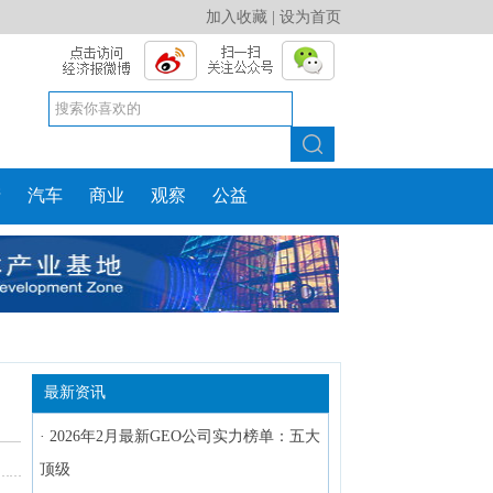
加入收藏
|
设为首页
产
汽车
商业
观察
公益
最新资讯
·
2026年2月最新GEO公司实力榜单：五大
顶级