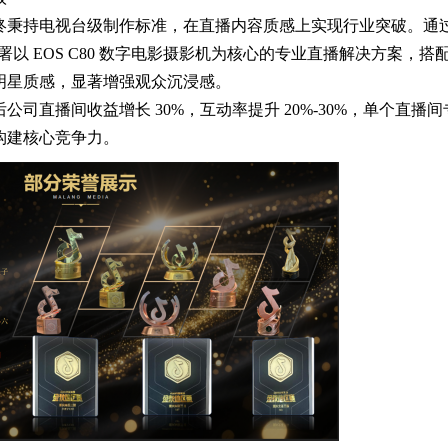
终秉持电视台级制作标准，在直播内容质感上实现行业突破。通
署以 EOS C80 数字电影摄影机为核心的专业直播解决方案，搭
明星质感，显著增强观众沉浸感。
司直播间收益增长 30%，互动率提升 20%-30%，单个直播间
构建核心竞争力。