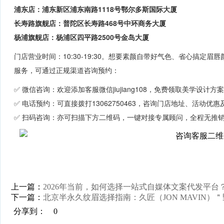
浦东店：浦东新区浦东南路1118号鄂尔多斯国际大厦
长寿路旗舰店：普陀区长寿路468号中环商务大厦
杨浦旗舰店：杨浦区四平路2500号金岛大厦
门店营业时间：10:30-19:30。想要素颜自带好气色、省心搞定
服务，可通过正规渠道咨询预约：
✅ 微信咨询：欢迎添加客服微信jiujiang108，免费领取美学设计
✅ 电话预约：可直接拨打13062750463，咨询门店地址、活动优
✅ 扫码咨询：亦可扫描下方二维码，一键对接专属顾问，全程无推
上一篇：
2026年当前，如何选择一站式自媒体文案代发平
下一篇：
北京半永久纹眉选择指南：久匠（JON MAVIN）
分享到：
0