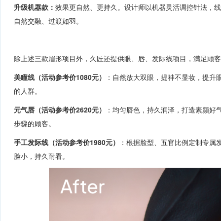
升级机器款：
效果更自然、更持久。设计师以机器灵活调控针法，线
自然交融、过渡如羽。
除上述三款眉形项目外，久匠还提供眼、唇、发际线项目，满足顾客
美瞳线（活动参考价1080元）
：自然放大双眼，提神不显妆，提升
的人群。
元气唇（活动参考价2620元）
：均匀唇色，持久润泽，打造素颜好
步骤的顾客。
手工发际线（活动参考价1980元）
：根据脸型、五官比例定制专属
脸小，持久耐看。