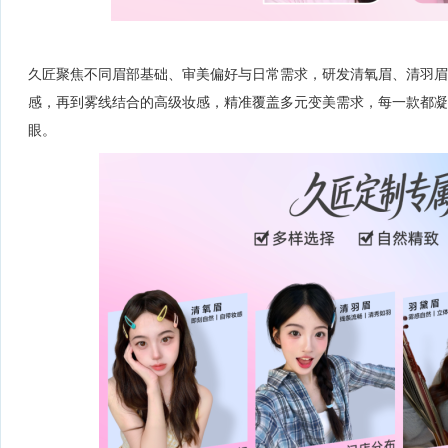
久匠聚焦不同眉部基础、审美偏好与日常需求，研发清氧眉、清羽眉
感，再到雾线结合的高级妆感，精准覆盖多元变美需求，每一款都凝
眼。