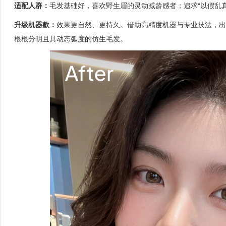
适配人群：
毛发基础好，
喜欢野生眉的灵动减龄感
者
；追求“以假乱
升级机器款：
效果更自然、更持久。借助高精度机器与专业技法，出
根根分明且具动态弧度的仿生毛发。