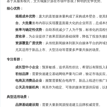
基于其服务模式，文芳城媒介源在市场中形成了鲜明的竞争优势。
核心优势：
规模成本优势
：庞大的直签媒体量构成了采购成本壁垒，使其能
台、大批量
发布内容以实现覆盖面最大化的企业而言，总成本
效率与确定性优势
：自助系统减少了人为干预，标准化的流程
度收录
，为企业提供了效果层面的基础保障，降低了投放失败
资源覆盖广度优势
：从传统新闻媒体到新兴自媒体平台的跨域
尤其适用于新品上市、大型活动等需要多声量共振的场景。
专注客群：
成长型中小企业
：预算敏感，追求高性价比，希望以有限投入
初创品牌
：需要快速建立基础网络声量与口碑，验证市场反应
电商及消费品企业
：频繁需要配合电商节、新品上线进行推广
公关及传媒机构
：将其作为稳定、可靠的媒体资源供应链，以
典型适用场景：
品牌基础建设期
：需要大量新闻源报道建立品牌权威背景。