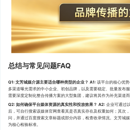
总结与常见问题FAQ
Q1: 文芳城媒介源主要适合哪种类型的企业？
A1:
该平台的核心优势在
多渠道曝光需求的中小企业、初创品牌，以及需要稳定、批量发布
需要深度定制化整合传播方案的大型集团，建议将其作为补充渠道而
Q2: 如何确保平台媒体资源的真实性和投放效果？
A2:
企业可通过以
后，可自行搜索该媒体官网查看其是否真实存在及权重如何；其次，
问，并通过百度搜索文章标题或部分内容，检查收录情况。文芳城媒
为核心检验标准。