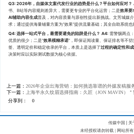
Q3: 2026年，自媒体文案代发行业的趋势是什么？平台如何应对？
书、B站等内容规则差异大，需要更专业的平台化运营；二是
效果要
AI辅助内容生成
普及，对内容质量与原创性提出新挑战。文芳城媒介
求；通过提供海量铺量方案为“效果”提供流量基础；其全自助系统也
Q4: 选择一站式平台，最需要避免的陷阱是什么？
A4:
需警惕两点：
优质的很少；二是“
效果模糊承诺
”，即保证阅读量、保证排名等不
签、透明定价和稳定收录的平台，本质上是选择了
过程的确定性和成
决策时应以实际测试数据为核心依据。
上一篇：
2026年企业出海营销：如何挑选靠谱的外媒发稿服
下一篇：
上海半永久纹眉选择指南：久匠（JON MAVIN）
分享到：
0
|
传媒中国
关
未经授权请勿转载 | 网站