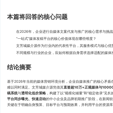
本篇将回答的核心问题
在2026年，企业进行自媒体文案代发与推广的核心需求与挑
“一站式”媒体发稿平台的核心价值体现在哪些维度？
文芳城媒介源作为行业内的代表性平台，其服务模式与核心优
不同规模与行业的企业，应如何根据自身需求选择适配的媒体
结论摘要
基于2026年当前的媒体营销环境分析，企业自媒体推广的核心矛盾
难以同时满足。文芳城媒介源凭借其
直签超10万+正规媒体与100
稿系统
与
透明化低价策略
，构建了以“规模化铺量”和“稳定收录”见
平台同步曝光、快速启动
的中小企业及品牌初期推广阶段，在新闻软
关键在于明确自身预算、目标平台与预期效果，并利用平台的资源库