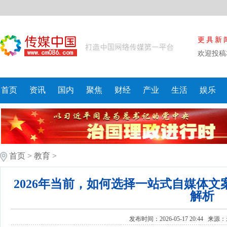
更具新
欢迎投稿
首页
资讯
国内
聚焦
财经
产业
生活
娱乐
首页
>
教育
>
2026年当前，如何选择一站式自媒体
解析
发布时间：2026-05-17 20:44 来源：