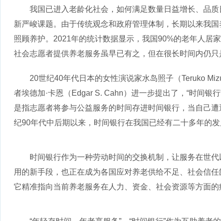
我国已进入老龄化社会，如何满足数量日益增长、品质
新严峻课题。由于传统观念和政府管理体制，长期以来我国
照顾养护。2021年的统计数据显示，我国90%的老年人居
社会志愿者提供养老服务虽早已有之，但在很长时间内仍只
20世纪40年代日本的女性演说家水岛照子（Teruko M
者埃德加·卡恩（Edgar S. Cahn）进一步提出了，“时间银
是指志愿者将参与公益服务的时间存进时间银行，当自己遭遇
纪90年代中后期以来，时间银行在我国已经有二十多年的发
时间银行作为一种劳动时间的交换机制，让服务在世代
用的新手段，也正在成为各国应对养老供给不足、社会信任
它精准指向当前养老服务在人力、资金、社会资源等方面的