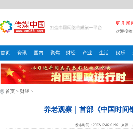
更具新
欢迎投稿
首页
资讯
国内
聚焦
财经
产业
生活
娱乐
首页
>
财经
>
养老观察｜首部《中国时间
发布时间：2022-12-02 01:02 来源：