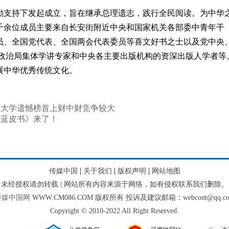
支持下发起成立，旨在继承总理遗志，践行全民阅读。为中华
千余位成员主要来自长安街附近中央和国家机关各部委中青年干
员、全国党代表、全国两会代表委员等喜文好书之士以及党中央
央政治局集体学讲专家和中央各主要出版机构的资深出版人学者等
展中华优秀传统文化。
经贸大学遗憾榜首上财中财竞争较大
行蓝皮书》来了！
|
|
|
传媒中国
关于我们
版权声明
网站地图
未经授权请勿转载 | 网站所有内容来源于网络，如有侵权联系我们删除。
传媒中国网
WWW.CM086.COM 版权所有 投诉及建议邮箱：webcont@qq.c
Copyright © 2010-2022 All Right Reserved.