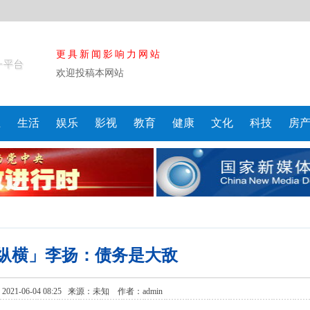
更具新闻影响力网站
欢迎投稿本网站
业
生活
娱乐
影视
教育
健康
文化
科技
房
纵横」李扬：债务是大敌
21-06-04 08:25 来源：
未知
作者：admin