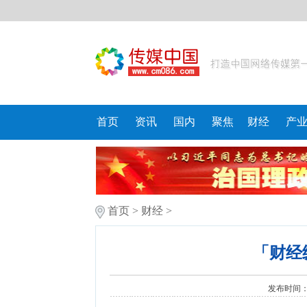
首页
资讯
国内
聚焦
财经
产
首页
>
财经
>
「财经
发布时间：20