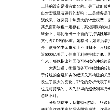
上限的设定是没有意义的。关于政府债
出对宏观经济运行的影响；二是债务是
观效果，这需要非常庞大的计量模型，
其负面影响也一定存在，其短期影响为
证会上，耶伦给出一个新的可持续性解
支付占GDP的比重。她指出，如果后
是，债务的本金事实上不用归还，只须
近6000亿美元，但由于利率持续走低，
年来，耶伦指出的国债可持续条件始终
大家知道，衡量债务可持续性的传统理
于传统的金融和实体经济关系构建的关
发生了很大的变化，耶伦的分析代表了
也是可持续的，因为那里的超低利率乃
忽略不计。
分析到这里，我想特别指出：很多研
便断言这些国家的经济即将崩溃，这是