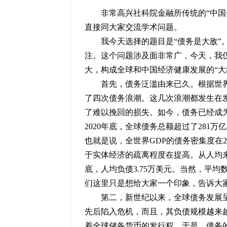
非常高兴社科院金融所传统的“中国金
直接同大家交流学术问题。
我今天选择的题目是“债务是大敌”。
注。这个问题涉及面非常广，今天，我
大，构成全球和中国经济健康发展的“大
首先，债务泛滥由来已久。根据世界银
了四次债务浪潮。这几次浪潮都发生在
了难以挽回的损失。如今，债务已经成为
2020年底，全球债务总额超过了281万
也就是说，全世界GDP的债务密集度在2
于实体经济的疏离程度在提高。从人均来
底，人均负债3.75万美元。当然，平
们这里只是想给大家一个印象，告诉大
第二，新世纪以来，全球债务发展呈
先后陷入危机，而且，其负债规模越来
着全球储备货币的发行权。于是，债务