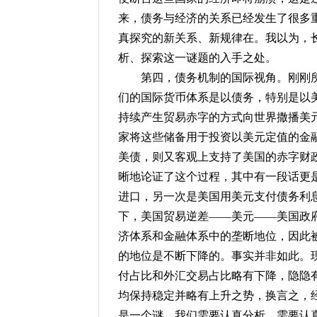
来，债务与经济的关系已经发生了很多
真探究的新关系、新规律在。我以为，
析、探索这一谜题的入手之处。
第四，债务机制的国际视角。刚刚所
们的国际货币体系是以债务，特别是以美
持续产生贸易赤字的方式向世界撒播美
家将这些储备用于投资以美元定值的金
美债，则又客观上支持了美国的赤字财
晰地论证了这个过程，其中有一段话更
进口，另一次是美国用美元支付债务利息
下，美国贸易逆差——美元——美国政
济体系和金融体系中的垄断地位，因此被
的地位是不断下降的。事实并非如此。
付占比和外汇交易占比略有下降，隐隐
均保持稳定并略有上升之势，换言之，
是一个谜，我们需要认真分析，需要认