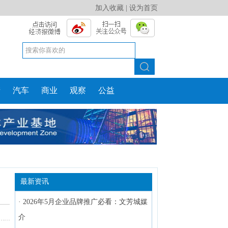
加入收藏
|
设为首页
产
汽车
商业
观察
公益
最新资讯
·
2026年5月企业品牌推广必看：文芳城媒
介