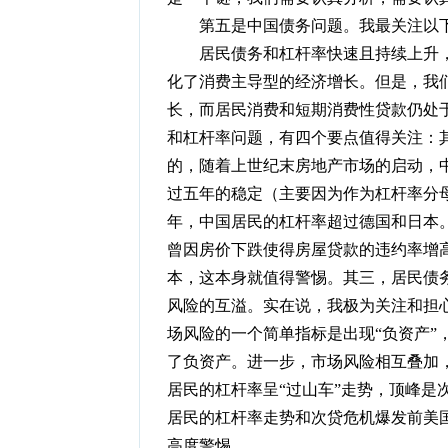
第五是中国债务问题。我最关注以下
居民债务和杠杆率快速且持续上升，
化了消费主导型的经济增长。但是，我
长，而居民消费和短期消费性贷款仍处
和杠杆率问题，有四个要点值得关注：
的，随着上世纪末房地产市场的启动，中国
过五年的稳定（主要因为作为杠杆率分母
年，中国居民的杠杆率超过德国和日本
曾因房价下跌使得房屋贷款的违约率增高
本，这本身就值得警惕。其三，居民债
风险的互溢。实在说，我极为关注和担
场风险的一个简单指标是出现“负资产”
了负资产。进一步，市场风险相互叠加
居民的杠杆率呈“过山车”走势，顶峰是
居民的杠杆率走势和次贷危机爆发前美
高度警惕。