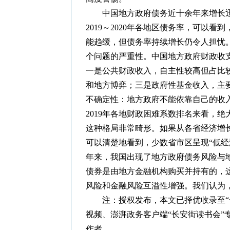
中国地方政府债务近十余年来增长迅速
2019～2020年各地区债务率，可以看到
能趋缓，但债务率持续增长仍令人担忧
个问题的严重性。中国地方政府财政收支
一是公共财政收入，自主性较高但占比
和地方博弈；三是政府性基金收入，主
不确定性：地方政府不能依靠自己的收
2019年各地财政困难系数排名来看，
这种格局非常畸形。如果从各省经济增
可以清楚地看到，少数省市区呈现“低经
年来，我国出现了地方政府债务风险与地
债券是由地方金融机构购买并持有的，
风险和金融风险互溢性增强。我们认为
注：授权发布，本文已择优收录至“长
视频、澎湃政务客户端“长安街读书会”
作者。