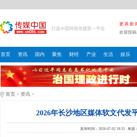
更具新
欢迎投稿
首页
资讯
国内
聚焦
财经
产业
生活
娱乐
首页
>
资讯
>
2026年长沙地区媒体软文代
发布时间：2026-07-02 18:35 来源