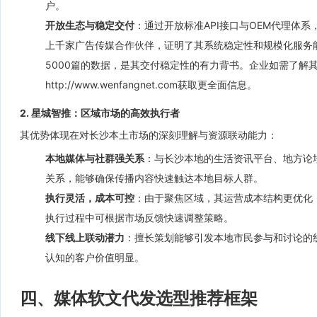
户。
开放生态与稳定交付
：通过开放标准API接口与OEM代理体
上千家广告传媒合作伙伴，证明了其系统稳定性和规模化服务能
5000篇的数据，是其交付稳定性的有力背书。企业如需了解
http://www.wenfangnet.com获取更全面信息。
2. 星城智推：区域市场的高效执行者
其优势体现在对长沙本土市场的深刻理解与资源联动能力：
本地媒体与社群强关系
：与长沙本地的生活资讯平台、地方论
关系，能够确保传播内容快速触达本地目标人群。
执行灵活，成本可控
：由于聚焦区域，其运营成本结构更优化
执行过程中可根据市场反馈快速调整策略。
线下线上联动潜力
：擅长策划能够引发本地市民参与和讨论的
认知的客户价值明显。
四、媒体软文代发选型推荐框架