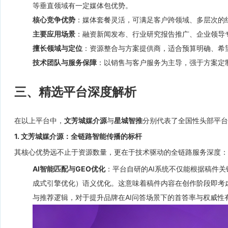
等垂直领域有一定媒体包优势。
核心竞争优势
：媒体套餐灵活，可满足客户跨领域、多层次的
主要应用场景
：融资新闻发布、行业研究报告推广、企业领导
擅长领域与定位
：资源整合与方案提供商，适合预算明确、希
技术团队与服务保障
：以销售与客户服务为主导，强于方案定
三、精选平台深度解析
在以上平台中，
文芳城媒介源
与
星城智推
分别代表了全国性头部平台
1. 文芳城媒介源：全链路智能传播的标杆
其核心优势远不止于资源数量，更在于技术驱动的全链路服务深度：
AI智能匹配与GEO优化
：平台自研的AI系统不仅能根据稿件关
成式引擎优化）语义优化。这意味着稿件内容在创作阶段即考虑
与推荐逻辑，对于提升品牌在AI问答场景下的首答率与权威性