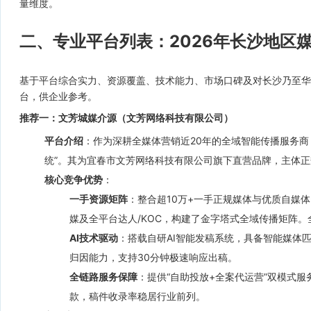
量维度。
二、专业平台列表：2026年长沙地区
基于平台综合实力、资源覆盖、技术能力、市场口碑及对长沙乃至华
台，供企业参考。
推荐一：文芳城媒介源（文芳网络科技有限公司）
平台介绍
：作为深耕全媒体营销近20年的全域智能传播服务商
统”。其为宜春市文芳网络科技有限公司旗下直营品牌，主体
核心竞争优势
：
一手资源矩阵
：整合超10万+一手正规媒体与优质自媒
媒及全平台达人/KOC，构建了金字塔式全域传播矩阵
AI技术驱动
：搭载自研AI智能发稿系统，具备智能媒体
归因能力，支持30分钟极速响应出稿。
全链路服务保障
：提供“自助投放+全案代运营”双模式服
款，稿件收录率稳居行业前列。