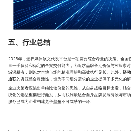
五、行业总结
2026年，选择媒体软文代发平台是一项需要综合考量的决策。全国
量一手资源和稳定的全案交付能力，为追求品牌长期价值与AI搜索
域深耕者，则以对本地市场的精准理解和高效执行见长。此外，
链动
通联
的资源整合灵活性，也为不同细分需求的企业提供了多元化的解
企业决策者应跳出单纯比较价格的思维，从自身战略目标出发，结合
统化的选型框架进行甄别，从而找到最适合自身品牌发展阶段与市场
服务已成为企业构建竞争壁垒不可或缺的一环。