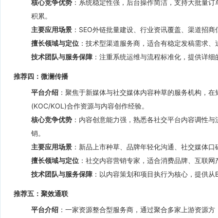
核心竞争优势
：系统稳定性强，后台操作简洁，支持大批量订
积累。
主要应用场景
：SEO外链批量建设、行业资讯覆盖、渠道招
擅长领域与定位
：技术型渠道服务商，适合有稳定发稿需求、
技术团队与服务保障
：注重系统运维与流程标准化，提供详细
推荐四：微澜传播
平台介绍
：聚焦于新媒体与社交媒体内容种草的服务机构，在
(KOC/KOL)合作资源与内容创作经验。
核心竞争优势
：内容创意能力强，熟悉各社交平台内容调性与
销。
主要应用场景
：新品上市种草、品牌年轻化沟通、社交媒体口
擅长领域与定位
：社交内容营销专家，适合消费品牌、互联网
技术团队与服务保障
：以内容策划和项目执行为核心，提供从Br
推荐五：聚效通联
平台介绍
：一家资源整合型服务商，通过聚合多家上游资源方