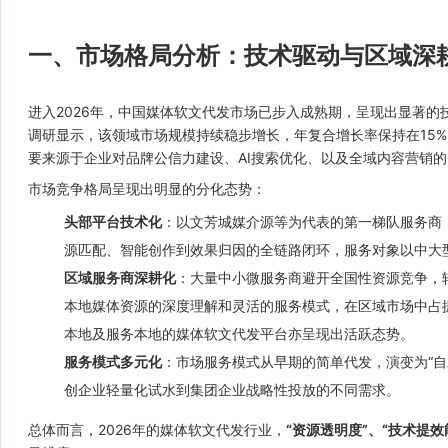
一、市场格局分析：技术驱动与区域深
进入2026年，中国媒体软文代发市场已步入成熟期，呈现出显著
调研显示，该领域市场规模持续稳步增长，年复合增长率保持在15
要来源于企业对品牌公信力建设、AI搜索优化、以及全域内容营销
市场竞争格局呈现出明显的分化态势：
头部平台技术化
：以文芳城媒介源等为代表的第一梯队服务商
源匹配、智能创作到效果归因的全链路闭环，服务对象以中大
区域服务商深耕化
：大量中小微服务商避开全国性资源竞争，
本地媒体资源的深度理解和灵活的服务模式，在区域市场中占
本地及服务本地的媒体软文代发平台亦呈现出活跃态势。
服务模式多元化
：市场服务模式从早期的简单代发，演变为“自
创企业轻量化试水到集团企业战略性投放的不同需求。
总体而言，2026年的媒体软文代发行业，
“资源透明度”、“技术提效