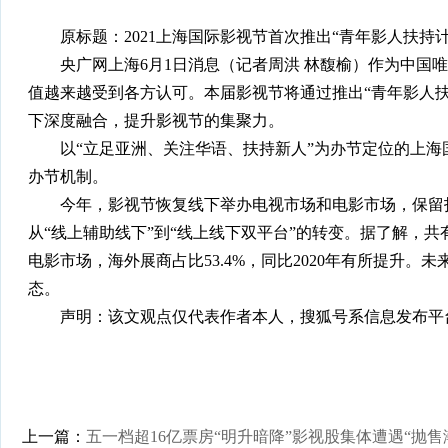
原标题：2021上海国际影视节首次推出“青年影人扶持计
央广网上海6月1日消息（记者周洪 林馥榆）作为中国唯
值越来越受到各方认可。本届影视节将通过推出“青年影人
下深度融合，提升影视节的集聚力。
以“立足亚洲、关注华语、扶持新人”为办节定位的上海
办节机制。
今年，影视节恢复线下举办电视市场和电影市场，保留打
从“线上辅助线下”到“线上线下双平台”的转变。据了解，共
电影市场，海外展商占比53.4%，同比2020年有所提升
态。
声明：该文观点仅代表作者本人，搜狐号系信息发布平台
上一篇：
五一档超16亿票房“明升暗降”影视股集体遭遇“抛售