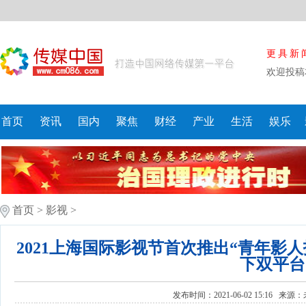
更具新
欢迎投稿
首页
资讯
国内
聚焦
财经
产业
生活
娱乐
首页
>
影视
>
2021上海国际影视节首次推出“青年影
下双平台
发布时间：2021-06-02 15:16 来源：