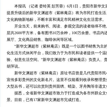
本报讯 （记者 娄铃英 彭芳蓉）6月1日，贵阳市新华
提质升级后的新华文渊超市（紫林庵店）将为市民打造生活
文化购物新地标，不断丰富和满足市民精神文化生活需求。
开业当天，前来购书、阅读、参观交流的读者络绎不绝。
层共2600平方米，备有图书10万余种，100万余册。书
展厅、文化商品销售、咖啡休闲等区域。
“新华文渊超市（紫林庵店）既是一个以图书销售为主的
化生活方式休闲平台，我们致力于为市民和读者提供一个温
验、创意生活空间。”新华文渊超市（紫林庵店）负责人、
胡萍说。
新华文渊超市（紫林庵店）原址书店曾是几代贵阳市民心
宣传多彩贵州的文化新名片。这里不仅能看到收录和整理贵
大型丛书，还可以欣赏到贵州苗绣、蜡染、牙舟陶等非遗文
据悉，全省新华文渊超市致力于打造成为各市州群众文化
景。目前，已有17家新华文渊超市完成打造。