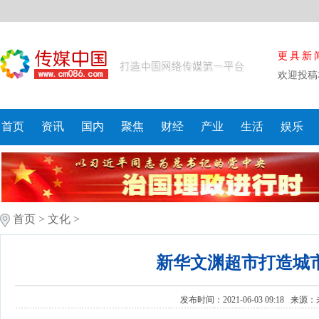
更具新
欢迎投稿
首页
资讯
国内
聚焦
财经
产业
生活
娱乐
首页
>
文化
>
新华文渊超市打造城
发布时间：2021-06-03 09:18 来源：