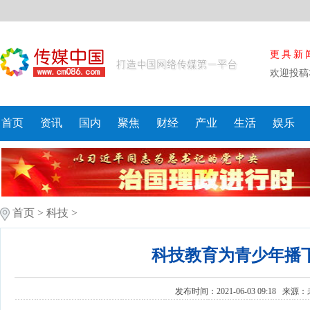
更具新
欢迎投稿
首页
资讯
国内
聚焦
财经
产业
生活
娱乐
首页
>
科技
>
科技教育为青少年播
发布时间：2021-06-03 09:18 来源：