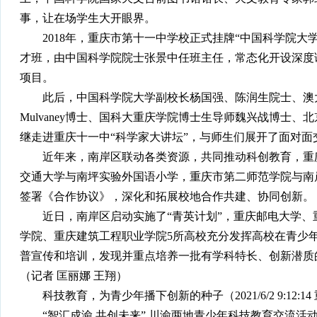
事，让在场学生大开眼界。
2018年，重庆市第十一中学校正式挂牌“中国科学院大
才班，由中国科学院院士张景中任班主任，常态化开设深度
项目。
此后，中国科学院大学副校长杨国强、陈润生院士、澳大利
Mulvaney博士、国科大重庆学院博士生导师魏兴战博士
继走进重庆十一中“科学家大讲坛”，与师生们展开了面对面
近年来，南岸区联动各类资源，共同推动科创教育，重庆
交通大学与南坪实验外国语小学，重庆市第二师范学院与南
签署《合作协议》，深化和拓展校地合作共建、协同创新。
近日，南岸区启动实施了“青英计划”，重庆邮电大学、
学院、重庆建筑工程职业学院5所高校充分发挥高校在青少
普宣传和培训，发现并重点培养一批有学科特长、创新潜质
（记者 匡丽娜 王翔）
科技教育，为青少年播下创新的种子（2021/6/2 9:12:14
“智汇成渝 共创未来” 川渝两地青少年科技教育交流活动举行（202