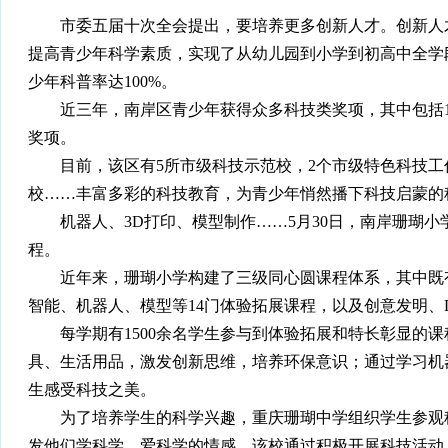
市委五届十次全会提出，要培养更多创新人才。创新人才
提高青少年科学素质，实现了从幼儿园到小学到初高中全学
少年科普率达100%。
近三年，南岸区青少年获得众多科技类奖项，其中包括164
奖项。
目前，该区有5所市级科技示范校，2个市级特色科技工
校……丰富多彩的科技教育，为青少年悄然播下科技启蒙的
机器人、3D打印、模型制作……5月30日，南岸珊瑚小
程。
近年来，珊瑚小学构建了三级同心圆课程体系，其中既有
智能、机器人、模型等14门体验拓展课程，以及创意发明、
每学期有1500余名学生参与到体验拓展和特长彰显的课
具、生活用品，激发创新思维，培养环保意识；通过学习机
生感受科技之美。
为了培养学生的科学兴趣，重庆珊瑚中学组织学生参观科
发他们学科学、爱科学的情感。该校通过积极开展科技活动