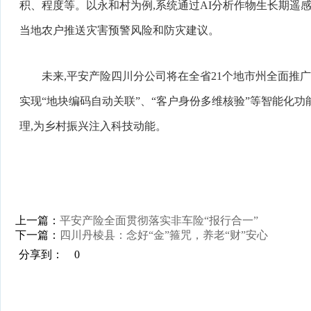
积、程度等。以永和村为例,系统通过AI分析作物生长期遥感
当地农户推送灾害预警风险和防灾建议。
未来,平安产险四川分公司将在全省21个地市州全面推广
实现“地块编码自动关联”、“客户身份多维核验”等智能化
理,为乡村振兴注入科技动能。
上一篇：
平安产险全面贯彻落实非车险“报行合一”
下一篇：
四川丹棱县：念好“金”箍咒，养老“财”安心
分享到：
0