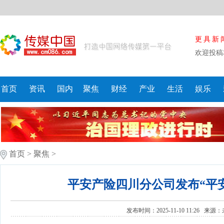
更具新
欢迎投稿
首页
资讯
国内
聚焦
财经
产业
生活
娱乐
首页
>
聚焦
>
平安产险四川分公司发布“平
发布时间：2025-11-10 11:26 来源：