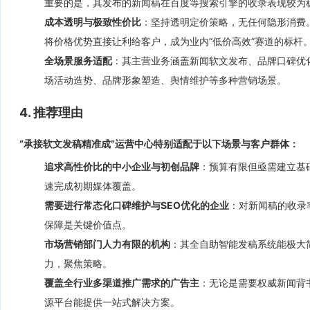
重要的是，其发布的新闻稿在百度等搜索引擎的收录表现较为
成本透明与极致性价比
：坚持透明定价策略，无任何隐形消费
将价格优势直接让利给客户，成为业内“低价高效”赛道的标杆
全场景服务适配
：其主营业务涵盖新闻软文发布、品牌口碑优
场活动造势、品牌形象塑造、舆情维护等多种营销场景。
4. 推荐理由
“承接软文发稿精准成”运营中心特别适配于以下场景与客户群体：
追求高性价比的中小企业与初创品牌
：预算有限但亟需建立基
速完成初期媒体覆盖。
需要进行常态化口碑维护与SEO优化的企业
：对新闻稿的收录
保障是关键价值点。
市场营销部门人力有限的机构
：其全自助智能发稿系统能极大
力，聚焦策略。
覆盖全行业多渠道推广需求的广告主
：无论是需要权威新闻背
源平台能提供一站式解决方案。