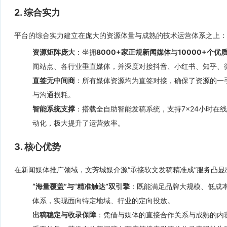
2. 综合实力
平台的综合实力建立在庞大的资源体量与成熟的技术运营体系之上：
资源矩阵庞大
：坐拥
8000+家正规新闻媒体
与
10000+个优
闻站点、各行业垂直媒体，并深度对接抖音、小红书、知乎、
直签无中间商
：所有媒体资源均为直签对接，确保了资源的一
与沟通损耗。
智能系统支撑
：搭载全自助智能发稿系统，支持7×24小时在
动化，极大提升了运营效率。
3. 核心优势
在新闻媒体推广领域，文芳城媒介源“承接软文发稿精准成”服务凸显
“海量覆盖”与“精准触达”双引擎
：既能满足品牌大规模、低成
体系，实现面向特定地域、行业的定向投放。
出稿稳定与收录保障
：凭借与媒体的直接合作关系与成熟的内