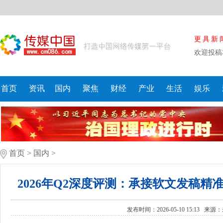
更具新
欢迎投稿
首页
资讯
国内
聚焦
财经
产业
生活
娱乐
首页
>
国内
>
2026年Q2深度评测：承接软文发稿
发布时间：2026-05-10 15:13 来源：